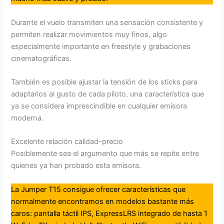
Durante el vuelo transmiten una sensación consistente y
permiten realizar movimientos muy finos, algo
especialmente importante en freestyle y grabaciones
cinematográficas.
También es posible ajustar la tensión de los sticks para
adaptarlos al gusto de cada piloto, una característica que
ya se considera imprescindible en cualquier emisora
moderna.
Excelente relación calidad-precio
Posiblemente sea el argumento que más se repite entre
quienes ya han probado esta emisora.
La Jumper T15 consigue ofrecer características que
normalmente encontramos en modelos bastante más
caros: pantalla táctil IPS, ExpressLRS integrado de hasta 1