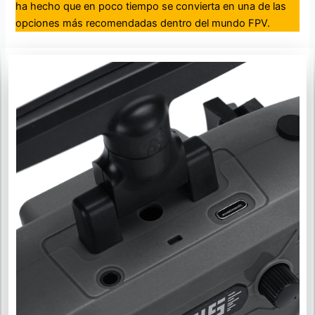
ha hecho que en poco tiempo se convierta en una de las
opciones más recomendadas dentro del mundo FPV.