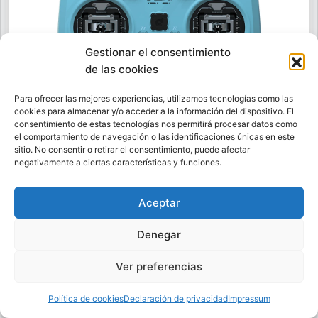
Gestionar el consentimiento
de las cookies
Para ofrecer las mejores experiencias, utilizamos tecnologías como las
cookies para almacenar y/o acceder a la información del dispositivo. El
consentimiento de estas tecnologías nos permitirá procesar datos como
el comportamiento de navegación o las identificaciones únicas en este
sitio. No consentir o retirar el consentimiento, puede afectar
negativamente a ciertas características y funciones.
Jumper T15 vs Radiomaster: ¿cómo se compara con sus
principales rivales?
Aceptar
Denegar
Ver preferencias
Política de cookies
Declaración de privacidad
Impressum
Elegir una emisora para FPV nunca es sencillo.