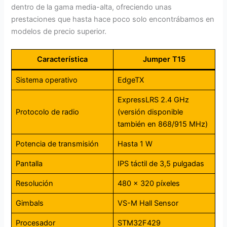
dentro de la gama media-alta, ofreciendo unas
prestaciones que hasta hace poco solo encontrábamos en
modelos de precio superior.
Característica
Jumper T15
Sistema operativo
EdgeTX
ExpressLRS 2.4 GHz
Protocolo de radio
(versión disponible
también en 868/915 MHz)
Potencia de transmisión
Hasta 1 W
Pantalla
IPS táctil de 3,5 pulgadas
Resolución
480 × 320 píxeles
Gimbals
VS-M Hall Sensor
Procesador
STM32F429