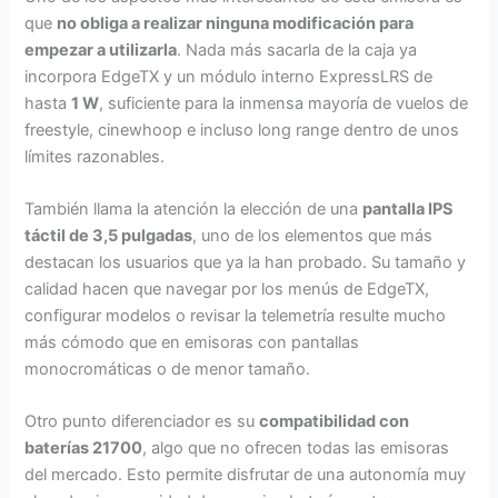
que
no obliga a realizar ninguna modificación para
empezar a utilizarla
. Nada más sacarla de la caja ya
incorpora EdgeTX y un módulo interno ExpressLRS de
hasta
1 W
, suficiente para la inmensa mayoría de vuelos de
freestyle, cinewhoop e incluso long range dentro de unos
límites razonables.
También llama la atención la elección de una
pantalla IPS
táctil de 3,5 pulgadas
, uno de los elementos que más
destacan los usuarios que ya la han probado. Su tamaño y
calidad hacen que navegar por los menús de EdgeTX,
configurar modelos o revisar la telemetría resulte mucho
más cómodo que en emisoras con pantallas
monocromáticas o de menor tamaño.
Otro punto diferenciador es su
compatibilidad con
baterías 21700
, algo que no ofrecen todas las emisoras
del mercado. Esto permite disfrutar de una autonomía muy