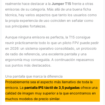
realmente hace destacar a la
Jumper T15
frente a otras
emisoras de su categoría. Más allá de una buena ficha
técnica, hay varios aspectos que tanto los usuarios como
la propia experiencia de uso coinciden en señalar como
sus principales fortalezas.
Aunque ninguna emisora es perfecta, la T15 consigue
reunir prácticamente todo lo que un piloto FPV puede pedir
en 2026: un sistema operativo consolidado, un protocolo
de radio de referencia, una excelente pantalla y una
ergonomía muy conseguida. A continuación repasamos
sus puntos más destacados.
Una pantalla que marca la diferencia
Probablemente sea el aspecto más llamativo de toda la
emisora. La
pantalla IPS táctil de 3,5 pulgadas
ofrece una
calidad de imagen muy superior a la que encontramos en
muchos modelos de precio similar.