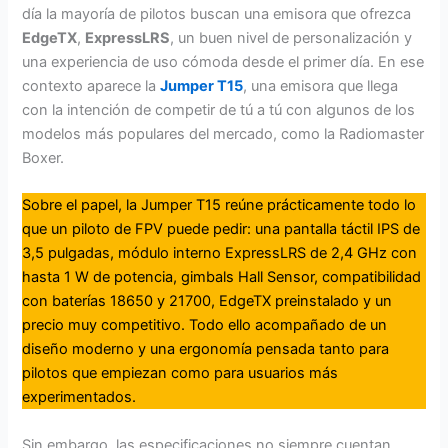
día la mayoría de pilotos buscan una emisora que ofrezca
EdgeTX
,
ExpressLRS
, un buen nivel de personalización y
una experiencia de uso cómoda desde el primer día. En ese
contexto aparece la
Jumper T15
, una emisora que llega
con la intención de competir de tú a tú con algunos de los
modelos más populares del mercado, como la Radiomaster
Boxer.
Sobre el papel, la Jumper T15 reúne prácticamente todo lo
que un piloto de FPV puede pedir: una pantalla táctil IPS de
3,5 pulgadas, módulo interno ExpressLRS de 2,4 GHz con
hasta 1 W de potencia, gimbals Hall Sensor, compatibilidad
con baterías 18650 y 21700, EdgeTX preinstalado y un
precio muy competitivo. Todo ello acompañado de un
diseño moderno y una ergonomía pensada tanto para
pilotos que empiezan como para usuarios más
experimentados.
Sin embargo, las especificaciones no siempre cuentan