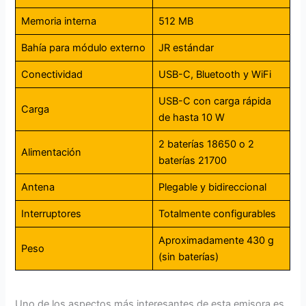
Memoria interna
512 MB
Bahía para módulo externo
JR estándar
Conectividad
USB-C, Bluetooth y WiFi
USB-C con carga rápida
Carga
de hasta 10 W
2 baterías 18650 o 2
Alimentación
baterías 21700
Antena
Plegable y bidireccional
Interruptores
Totalmente configurables
Aproximadamente 430 g
Peso
(sin baterías)
Uno de los aspectos más interesantes de esta emisora es