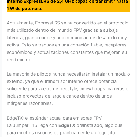
interno ExpressLRS de 2,4 GHz
capaz de transmitir hasta
1 W de potencia
.
Actualmente, ExpressLRS se ha convertido en el protocolo
más utilizado dentro del mundo FPV gracias a su baja
latencia, gran alcance y una comunidad de desarrollo muy
activa. Esto se traduce en una conexión fiable, receptores
económicos y actualizaciones constantes que mejoran su
rendimiento.
La mayoría de pilotos nunca necesitarán instalar un módulo
externo, ya que el transmisor interno ofrece potencia
suficiente para vuelos de freestyle, cinewhoops, carreras e
incluso proyectos de largo alcance dentro de unos
márgenes razonables.
EdgeTX: el estándar actual para emisoras FPV
La Jumper T15 llega con
EdgeTX
preinstalado, algo que
para muchos usuarios es prácticamente un requisito