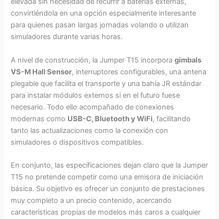
elevada sin necesidad de recurrir a baterías externas,
convirtiéndola en una opción especialmente interesante
para quienes pasan largas jornadas volando o utilizan
simuladores durante varias horas.
A nivel de construcción, la Jumper T15 incorpora
gimbals
VS-M Hall Sensor
, interruptores configurables, una antena
plegable que facilita el transporte y una bahía JR estándar
para instalar módulos externos si en el futuro fuese
necesario. Todo ello acompañado de conexiones
modernas como
USB-C, Bluetooth y WiFi
, facilitando
tanto las actualizaciones como la conexión con
simuladores o dispositivos compatibles.
En conjunto, las especificaciones dejan claro que la Jumper
T15 no pretende competir como una emisora de iniciación
básica. Su objetivo es ofrecer un conjunto de prestaciones
muy completo a un precio contenido, acercando
características propias de modelos más caros a cualquier