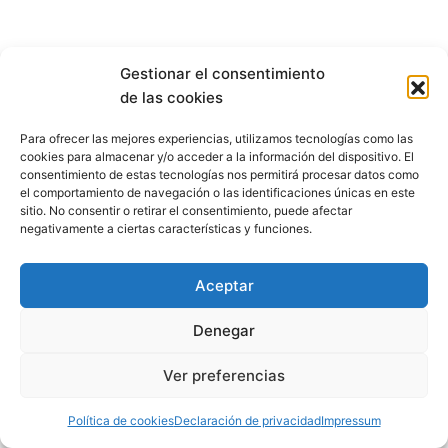
Gestionar el consentimiento
de las cookies
Para ofrecer las mejores experiencias, utilizamos tecnologías como las
cookies para almacenar y/o acceder a la información del dispositivo. El
consentimiento de estas tecnologías nos permitirá procesar datos como
el comportamiento de navegación o las identificaciones únicas en este
sitio. No consentir o retirar el consentimiento, puede afectar
negativamente a ciertas características y funciones.
Aceptar
Denegar
Aviso Legal
Condiciones de Venta
Ver preferencias
Politics de cookies
Política de privacidad
Política de cookies
Declaración de privacidad
Impressum