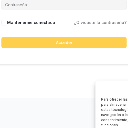
Mantenerme conectado
¿Olvidaste la contraseña?
Acceder
Para ofrecer la
para almacenar 
estas tecnologí
navegación o las
consentimiento,
funciones.