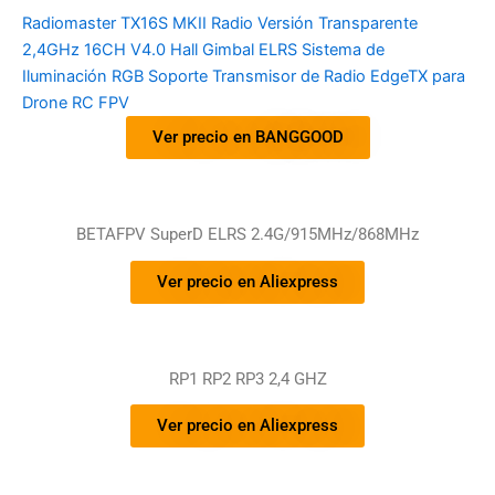
Radiomaster TX16S MKII Radio Versión Transparente
2,4GHz 16CH V4.0 Hall Gimbal ELRS Sistema de
Iluminación RGB Soporte Transmisor de Radio EdgeTX para
Drone RC FPV
Ver precio en BANGGOOD
BETAFPV SuperD ELRS 2.4G/915MHz/868MHz
Ver precio en Aliexpress
RP1 RP2 RP3 2,4 GHZ
Ver precio en Aliexpress