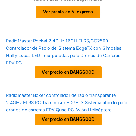
Ver precio en Aliexpress
RadioMaster Pocket 2.4GHz 16CH ELRS/CC2500
Controlador de Radio del Sistema EdgeTX con Gimbales
Hall y Luces LED Incorporadas para Drones de Carreras
FPV RC
Ver precio en BANGGOOD
Radiomaster Boxer controlador de radio transparente
2.4GHz ELRS RC Transmisor EDGETX Sistema abierto para
drones de carreras FPV Quad RC Avión Helicóptero
Ver precio en BANGGOOD