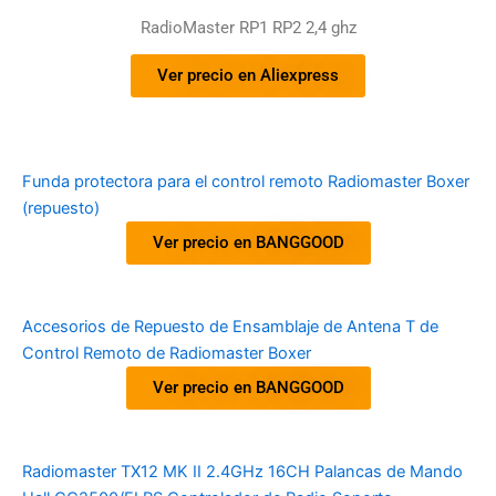
RadioMaster RP1 RP2 2,4 ghz
Ver precio en Aliexpress
Funda protectora para el control remoto Radiomaster Boxer
(repuesto)
Ver precio en BANGGOOD
Accesorios de Repuesto de Ensamblaje de Antena T de
Control Remoto de Radiomaster Boxer
Ver precio en BANGGOOD
Radiomaster TX12 MK II 2.4GHz 16CH Palancas de Mando