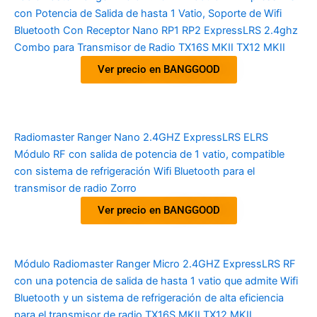
con Potencia de Salida de hasta 1 Vatio, Soporte de Wifi
Bluetooth Con Receptor Nano RP1 RP2 ExpressLRS 2.4ghz
Combo para Transmisor de Radio TX16S MKII TX12 MKII
Ver precio en BANGGOOD
Radiomaster Ranger Nano 2.4GHZ ExpressLRS ELRS
Módulo RF con salida de potencia de 1 vatio, compatible
con sistema de refrigeración Wifi Bluetooth para el
transmisor de radio Zorro
Ver precio en BANGGOOD
Módulo Radiomaster Ranger Micro 2.4GHZ ExpressLRS RF
con una potencia de salida de hasta 1 vatio que admite Wifi
Bluetooth y un sistema de refrigeración de alta eficiencia
para el transmisor de radio TX16S MKII TX12 MKII.