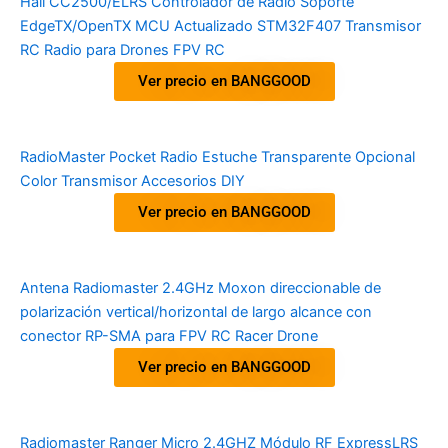
Hall CC2500/ELRS Controlador de Radio Soporte
EdgeTX/OpenTX MCU Actualizado STM32F407 Transmisor
RC Radio para Drones FPV RC
Ver precio en BANGGOOD
RadioMaster Pocket Radio Estuche Transparente Opcional
Color Transmisor Accesorios DIY
Ver precio en BANGGOOD
Antena Radiomaster 2.4GHz Moxon direccionable de
polarización vertical/horizontal de largo alcance con
conector RP-SMA para FPV RC Racer Drone
Ver precio en BANGGOOD
Radiomaster Ranger Micro 2.4GHZ Módulo RF ExpressLRS