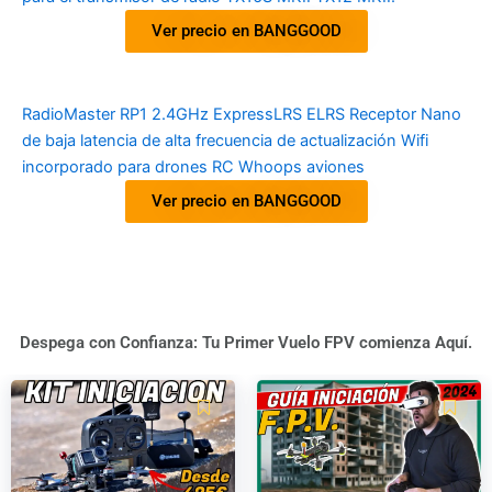
Ver precio en BANGGOOD
RadioMaster RP1 2.4GHz ExpressLRS ELRS Receptor Nano
de baja latencia de alta frecuencia de actualización Wifi
incorporado para drones RC Whoops aviones
Ver precio en BANGGOOD
Despega con Confianza: Tu Primer Vuelo FPV comienza Aquí.