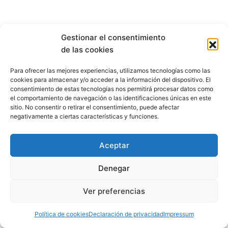
Gestionar el consentimiento
de las cookies
Para ofrecer las mejores experiencias, utilizamos tecnologías como las
cookies para almacenar y/o acceder a la información del dispositivo. El
consentimiento de estas tecnologías nos permitirá procesar datos como
el comportamiento de navegación o las identificaciones únicas en este
sitio. No consentir o retirar el consentimiento, puede afectar
negativamente a ciertas características y funciones.
Aceptar
Denegar
Aviso Legal
Condiciones de Venta
Ver preferencias
Politics de cookies
Política de privacidad
Política de cookies
Declaración de privacidad
Impressum