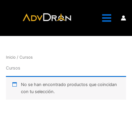
Ir
al
contenido
Inicio
/ Cursos
Cursos
No se han encontrado productos que coincidan
con tu selección.