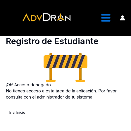
Ir
al
contenido
Registro de Estudiante
¡Oh! Acceso denegado
No tienes acceso a esta área de la aplicación. Por favor,
consulta con el administrador de tu sistema.
Ir al Inicio